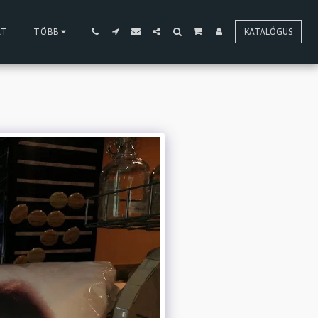
AT
TÖBB
KATALÓGUS