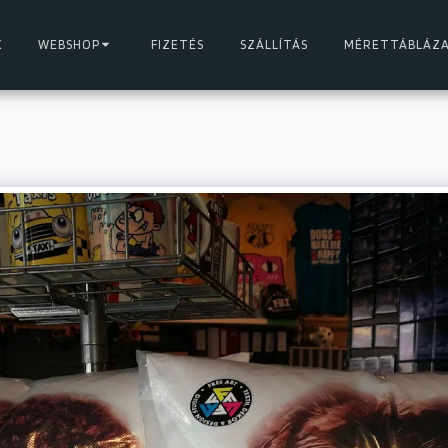
K
WEBSHOP
FIZETÉS
SZÁLLÍTÁS
MÉRETTÁBLÁZ