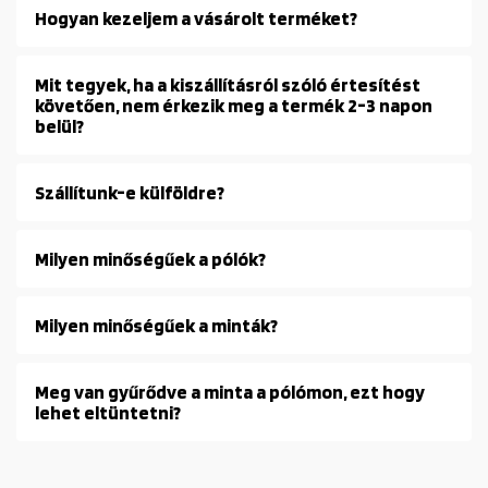
Hogyan kezeljem a vásárolt terméket?
Mit tegyek, ha a kiszállításról szóló értesítést
követően, nem érkezik meg a termék 2-3 napon
belül?
Szállítunk-e külföldre?
Milyen minőségűek a pólók?
Milyen minőségűek a minták?
Meg van gyűrődve a minta a pólómon, ezt hogy
lehet eltüntetni?