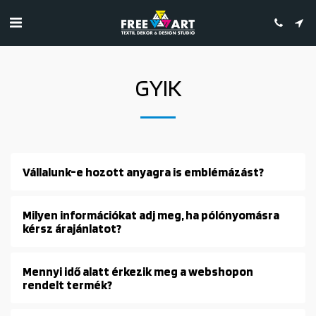
GYIK
Vállalunk-e hozott anyagra is emblémázást?
Milyen információkat adj meg, ha pólónyomásra
kérsz árajánlatot?
Mennyi idő alatt érkezik meg a webshopon
rendelt termék?